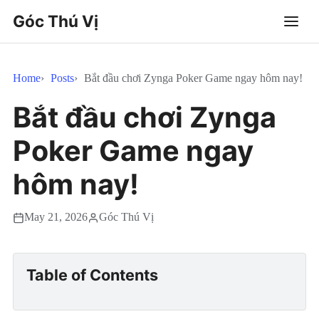
Góc Thú Vị
Home
Posts
Bắt đầu chơi Zynga Poker Game ngay hôm nay!
Bắt đầu chơi Zynga
Poker Game ngay
hôm nay!
May 21, 2026
Góc Thú Vị
Table of Contents