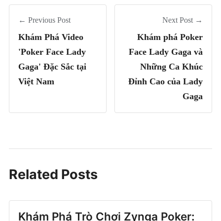
← Previous Post
Next Post →
Khám Phá Video
Khám phá Poker
'Poker Face Lady
Face Lady Gaga và
Gaga' Đặc Sắc tại
Những Ca Khúc
Việt Nam
Đỉnh Cao của Lady
Gaga
Related Posts
Khám Phá Trò Chơi Zynga Poker: