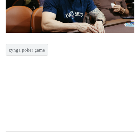
zynga poker game